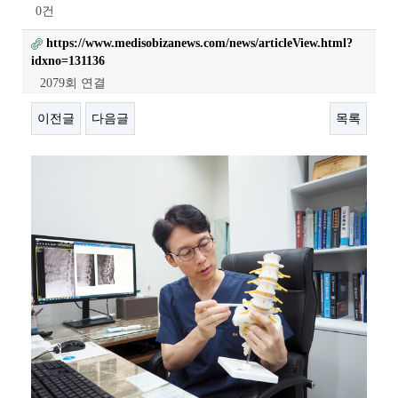
0건
https://www.medisobizanews.com/news/articleView.html?
idxno=131136
2079회 연결
이전글
다음글
목록
본문