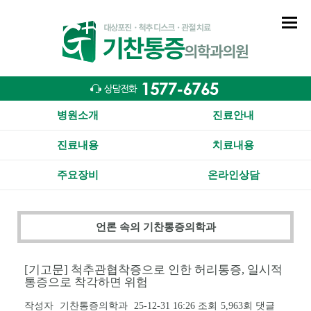
병원소개
진료안내
진료내용
치료내용
주요장비
온라인상담
언론 속의 기찬통증의학과
[기고문] 척추관협착증으로 인한 허리통증, 일시적
통증으로 착각하면 위험
작성자
기찬통증의학과
25-12-31 16:26
조회
5,963회
댓글