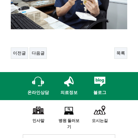
이전글
다음글
목록
온라인상담
의료정보
블로그
인사말
병원 둘러보
오시는길
기