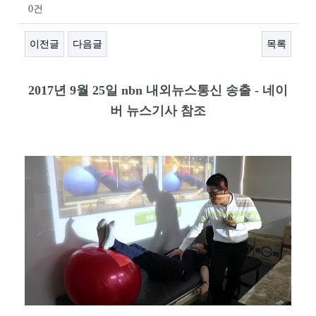
0건
이전글
다음글
목록
본문
2017년 9월 25일 nbn 내외뉴스통신 송출 - 네이
버 뉴스기사 참조