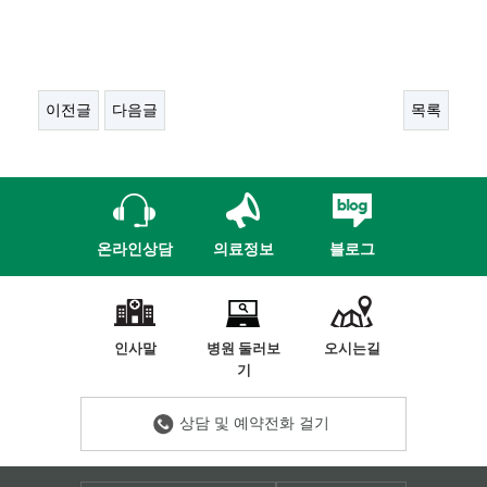
이전글
다음글
목록
온라인상담
의료정보
블로그
인사말
병원 둘러보
오시는길
기
상담 및 예약전화 걸기